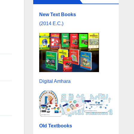
New Text Books
(2014 E.C.)
Digital Amhara
Old Textbooks