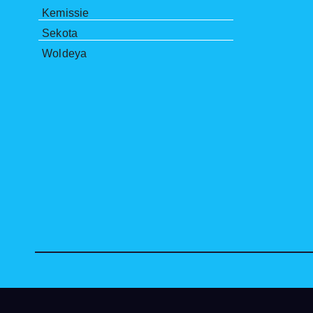
Kemissie
Sekota
Woldeya