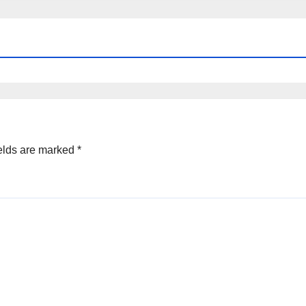
elds are marked
*