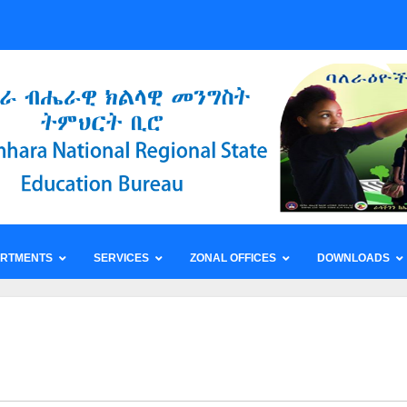
ARTMENTS
SERVICES
ZONAL OFFICES
DOWNLOADS