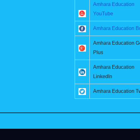
Amhara Education
YouTube
Amhara Education B
Amhara Education G
Plus
Amhara Education
LinkedIn
Amhara Education Tw