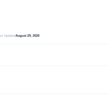
st Updated
August 29, 2020
Download