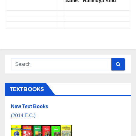
Name: Halieluya Kiflu
TEXTBOOKS
New Text Books
(2014 E.C.)