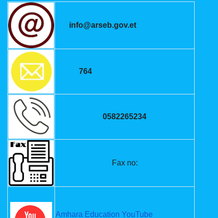
info@arseb.gov.et
764
0582265234
Fax no:
Amhara Education YouTube