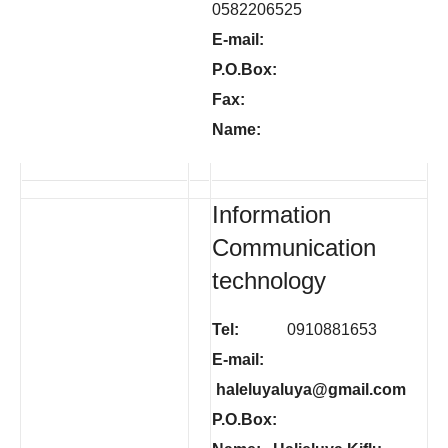
0582206525
E-mail:
P.O.Box:
Fax:
Name:
Information
Communication
technology
Tel:
0910881653
E-mail:
haleluyaluya@gmail.com
P.O.Box: