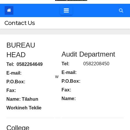
Contact Us
BUREAU
Audit Department
HEAD
Tel:
0582208450
Tel: 0582264649
E-mail:
E-mail:
w
P.O.Box:
P.O.Box:
Fax:
Fax:
Name:
Name: Tilahun
Workineh Teklie
College