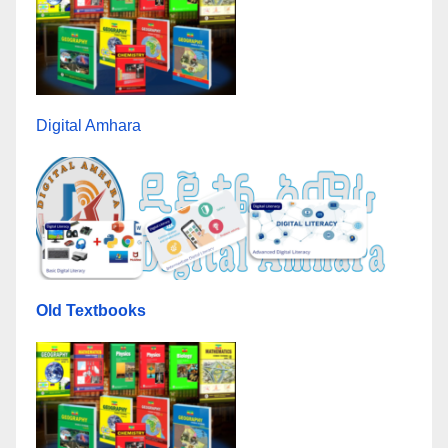
Digital Amhara
Old Textbooks