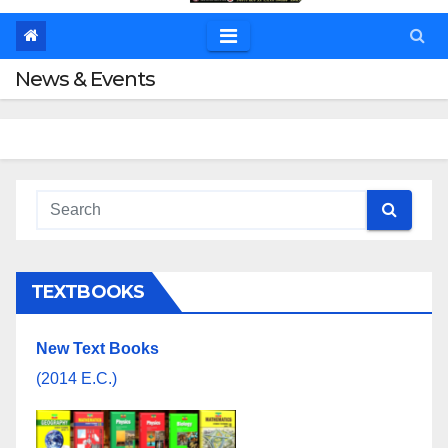
News & Events
TEXTBOOKS
New Text Books
(2014 E.C.)