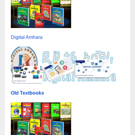
Digital Amhara
Old Textbooks