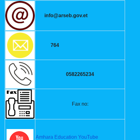
info@arseb.gov.et
764
0582265234
Fax no:
Amhara Education YouTube