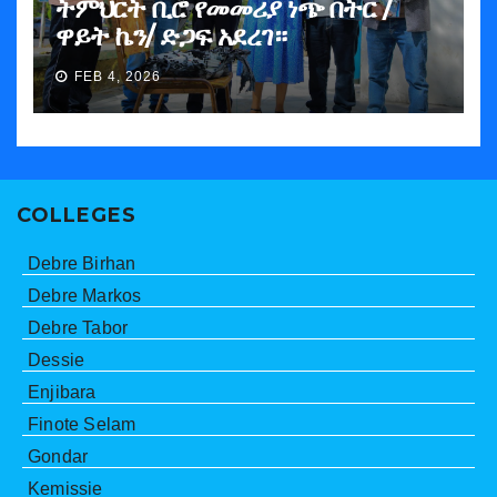
ትምህርት ቢሮ የመመሪያ ነጭ በትር /
ዋይት ኬን/ ድጋፍ አደረገ።
FEB 4, 2026
COLLEGES
Debre Birhan
Debre Markos
Debre Tabor
Dessie
Enjibara
Finote Selam
Gondar
Kemissie