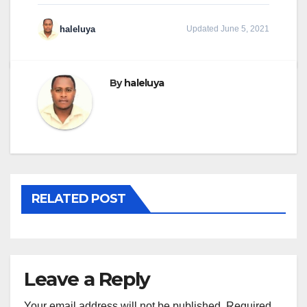
haleluya
Updated June 5, 2021
By
haleluya
RELATED POST
Leave a Reply
Your email address will not be published.
Required