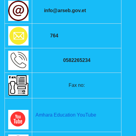
info@arseb.gov.et
764
0582265234
Fax no:
Amhara Education YouTube