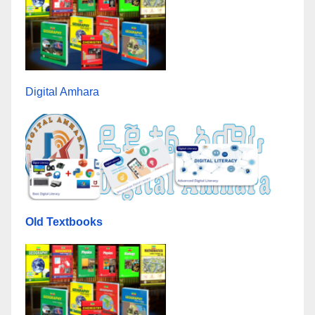
Digital Amhara
Old Textbooks