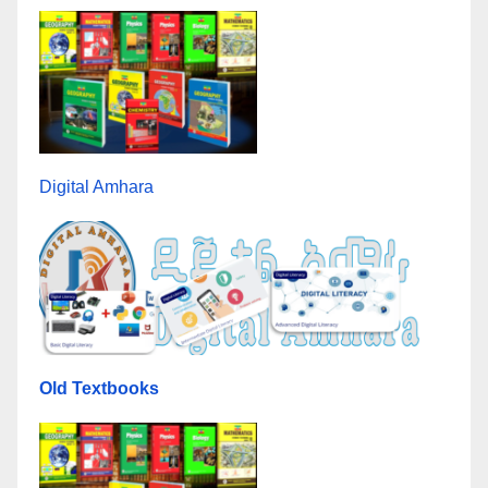
Digital Amhara
Old Textbooks