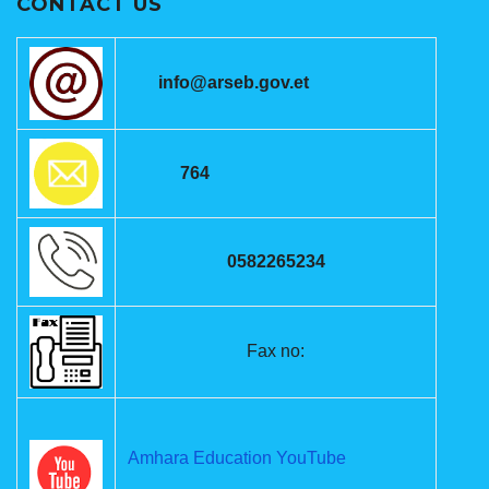
CONTACT US
info@arseb.gov.et
764
0582265234
Fax no:
Amhara Education YouTube