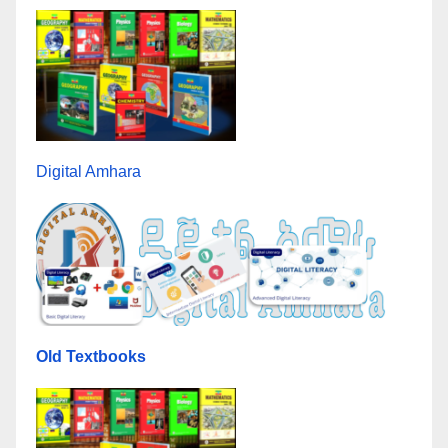
Digital Amhara
Old Textbooks