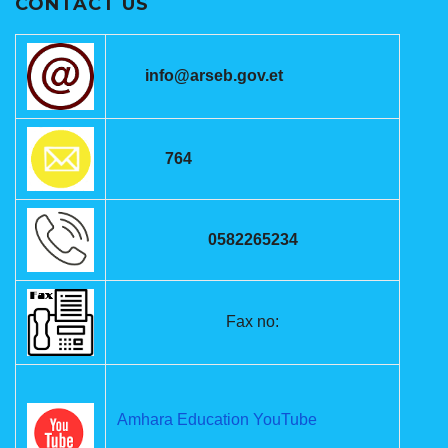
CONTACT US
info@arseb.gov.et
764
0582265234
Fax no:
Amhara Education YouTube