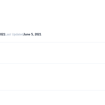
2021
Last Updated
June 5, 2021
Download