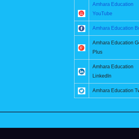
Amhara Education
YouTube
Amhara Education B
Amhara Education G
Plus
Amhara Education
LinkedIn
Amhara Education Tw