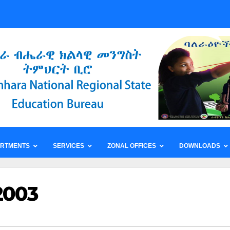
ARTMENTS
SERVICES
ZONAL OFFICES
DOWNLOADS
2003