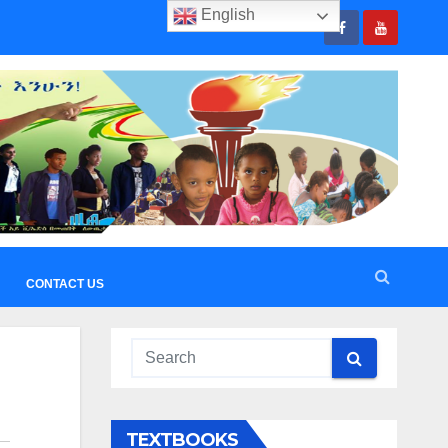
English
CONTACT US
TEXTBOOKS