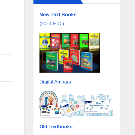
New Text Books
(2014 E.C.)
Digital Amhara
Old Textbooks