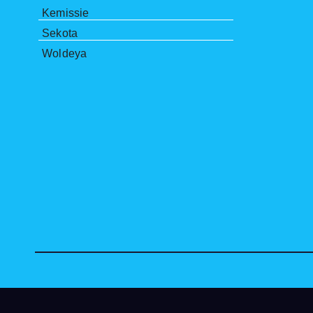
Kemissie
Sekota
Woldeya