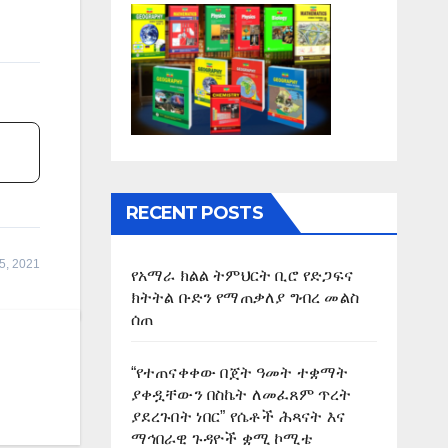
RECENT POSTS
5, 2021
የአማራ ክልል ትምህርት ቢሮ የድጋፍና
ክትትል ቡድን የማጠቃለያ ግብረ መልስ
ሰጠ
“የተጠናቀቀው በጀት ዓመት ተቋማት
ያቀዷቸውን በስኬት ለመፈጸም ጥረት
ያደረጉበት ነበር” የሴቶች ሕጻናት እና
ማኅበራዊ ጉዳዮች ቋሚ ኮሚቴ