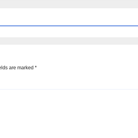
elds are marked
*