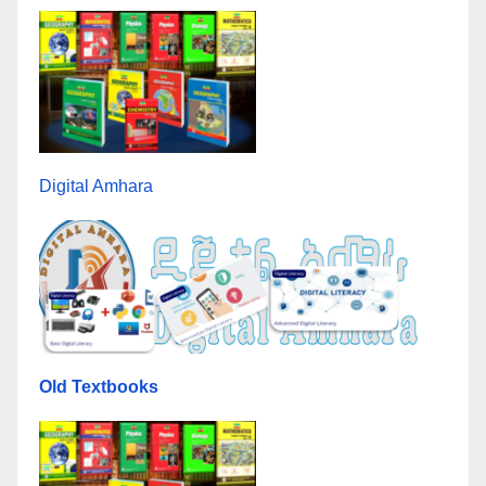
Digital Amhara
Old Textbooks