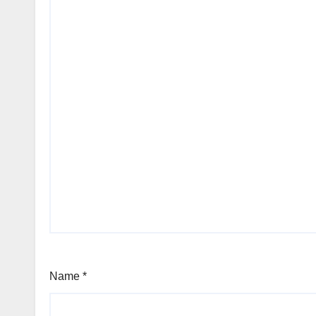
Name
*