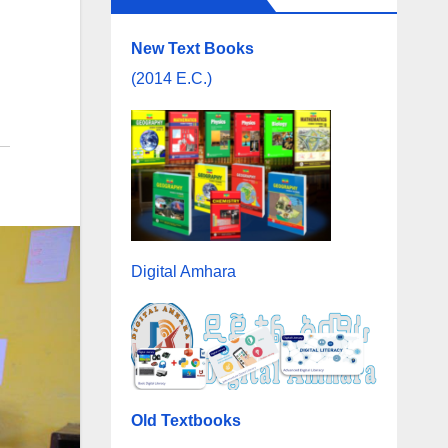
New Text Books
(2014 E.C.)
Digital Amhara
Old Textbooks