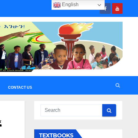
English
CONTACT US
ች
TEXTBOOKS