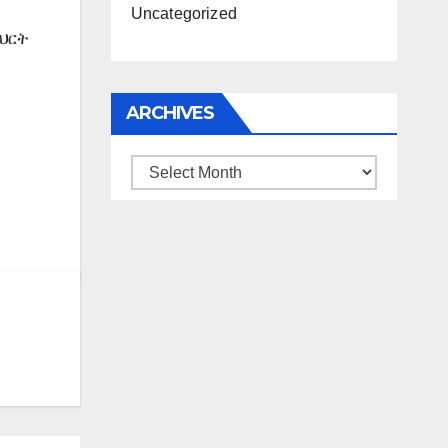
Uncategorized
ምህርት
ARCHIVES
Archives