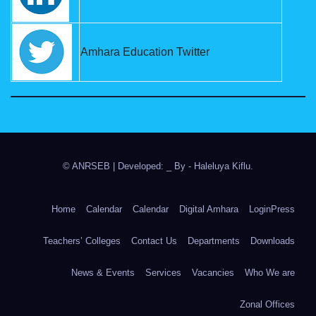
Amhara Education Twitter
© ANRSEB
|
Developed: _ By
- Haleluya Kiflu
.
Home
Calendar
Calendar
Digital Amhara
LoginPress
Teachers’ Colleges
Contact Us
Departments
Downloads
News & Events
Services
Vacancies
Who We are
Zonal Offices