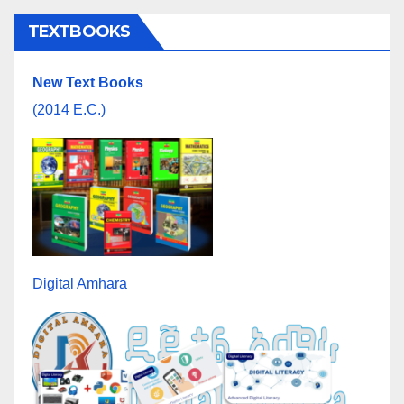
TEXTBOOKS
New Text Books
(2014 E.C.)
Digital Amhara