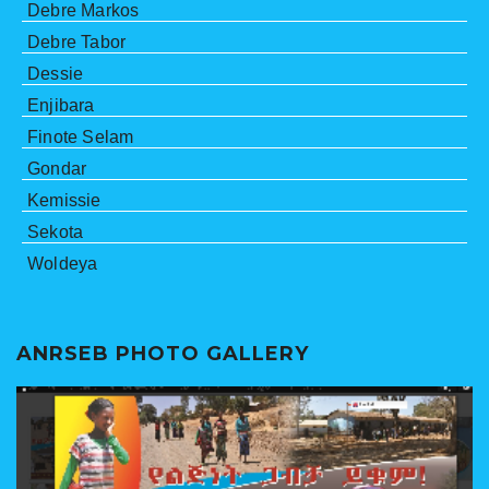
Debre Markos
Debre Tabor
Dessie
Enjibara
Finote Selam
Gondar
Kemissie
Sekota
Woldeya
ANRSEB PHOTO GALLERY