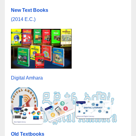
New Text Books
(2014 E.C.)
Digital Amhara
Old Textbooks