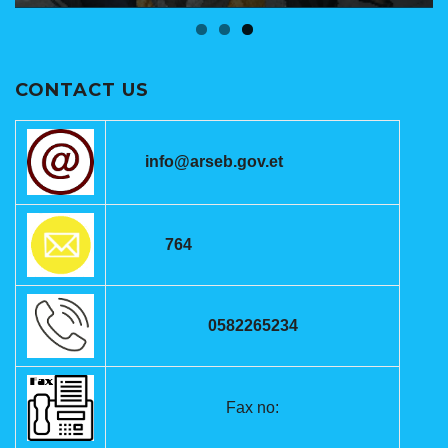
CONTACT US
info@arseb.gov.et
764
0582265234
Fax no: