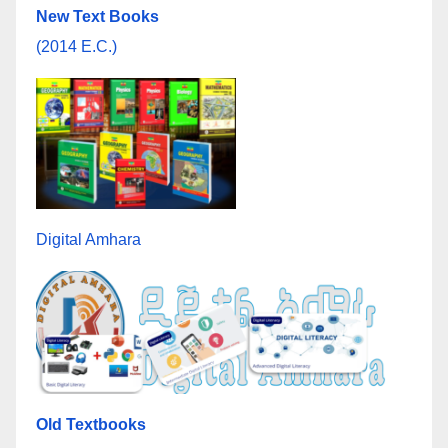
New Text Books
(2014 E.C.)
Digital Amhara
Old Textbooks