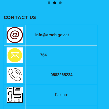
CONTACT US
info@arseb.gov.et
764
0582265234
Fax no: