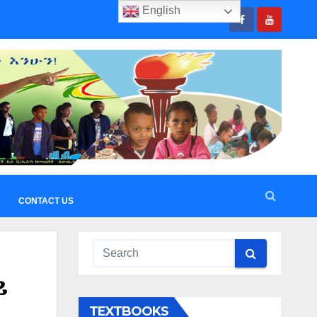
English
CONTACT US
ይ
TEXTBOOKS