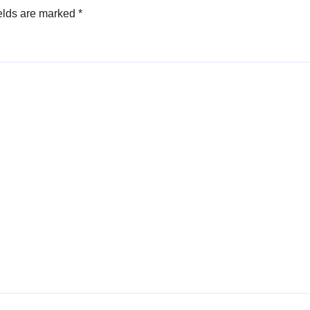
elds are marked
*