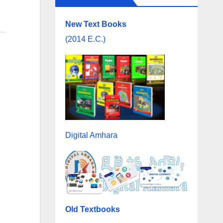
New Text Books
(2014 E.C.)
Digital Amhara
Old Textbooks