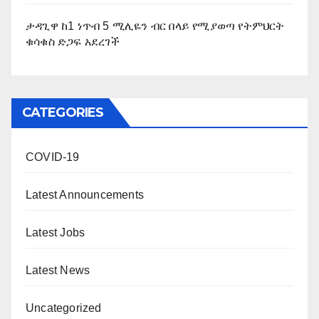
ታዳጊዋ ከ1 ነጥብ 5 ሚሊዬን ብር በላይ የሚያወጣ የትምህርት
ቁሳቁስ ድጋፍ አደረገች
CATEGORIES
COVID-19
Latest Announcements
Latest Jobs
Latest News
Uncategorized