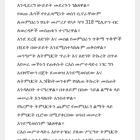
እንዲደረግ ውይይት መደረጉን ገልጸዋል።
የወጡ ሕጎች የተፈጻሚነት ወሰን ቢኖራቸውም
ለመምህራን የቤት መሥሪያ የቦታ ካሣ 318 ሚሊዮን ብር
ለወረዳዎች መሰጠቱን ተናግረዋል።
እንደ ደረጃ ዕድገት እና መሰል የመምህራን ጥቅማ ጥቅሞች
በሂደት በውይይት እንደሚስተካከሉም ጠቅሰዋል።
መንግሥት ለትምህርት ጥራት እና ዕድገት ትኩረት ሰጥቶ
እየሠራ መኾኑን የጠቀሱት ርእሰ መሥተዳድሩ ነገር ግን
አብዛኛውን በጀት ደመወዝ እንደሚወስደው እና
ለትምህርት ኢንቨስትመንቱም የበለጠ ትኩረት መሰጠት
እንዳለበት ተናግረዋል። በተለይም በሰው ኀይል ልማቱ ላይ
መሠራት እንዳለበት አንስተዋል።
የክረምት ትምህርትን ጨምሮ የመምህራን ልማት ላይ
ትምህርት ቢሮው በሚያቀርበው ሀሳብ መሠረት
እንደሚወሰንም ገልጸዋል።
ርእሰ መሥተዳድሩ እየተተገበረ ያለው ሥርዓተ ትምህርት