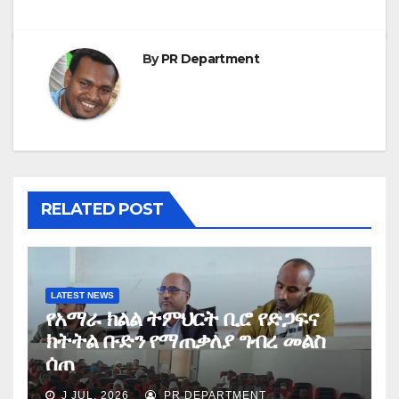
By
PR Department
RELATED POST
LATEST NEWS
የአማራ ክልል ትምህርት ቢሮ የድጋፍና
ክትትል ቡድን የማጠቃለያ ግብረ መልስ
ሰጠ
J JUL, 2026
PR DEPARTMENT