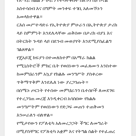
የአማራ ክልል ምሁራን የተሳተፉበት ስለኾነ በይኾናል
አስተሳሰብ እና በግምት መንቀፍ ተገቢ አለመኾኑን
አመላክተዋል።
ርእሰ መሥተዳድሩ የኢትዮጵያ ምሁራን በኢትዮጵያ ታሪክ
ላይ ስምምነት እንደሌላቸው ጠቅሰው በታሪክ ብያኔ እና
በትርክት ጉዳይ ላይ በደንብ መወያየት እንደሚያስፈልግ
ገልጸዋል።
የጄአይጂ ክፍያን በተመለከተም በአማራ ክልል
የሚኒስትሮች ምክር ቤት የወሰነውን መፈጸሙን አንስተው
ከመምህራንም አኳያ የክልሉ መንግሥት ያስቀረው
ጥቅማጥቅም እንደሌለ ነው ያረጋገጡት።
በሰሜኑ ጦርነት የተሰው መምህራንን ቤተሰቦች ለመደገፍ
የተረጋገጠ መረጃ እንዲቀርብ አሳስበው የክልሉ
መንግሥትም የወሰነውን የድጋፍ መጠን ተጠቅመን
እንሠራለን ብለዋል።
የሚታየውን የፖለቲካ አለመረጋጋት ችግር ለመግራት
በሚያስቸግር የፖለቲካ አቋም እና የትግል ስልት የተፈጠረ