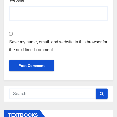
Website
Save my name, email, and website in this browser for
the next time I comment.
TEXTBOOKS