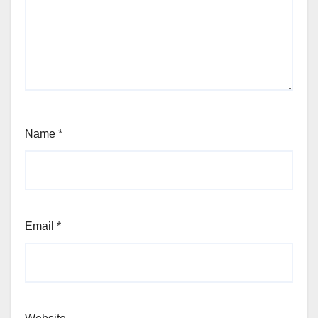
Name
*
Email
*