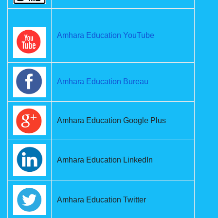
Amhara Education YouTube
Amhara Education Bureau
Amhara Education Google Plus
Amhara Education LinkedIn
Amhara Education Twitter