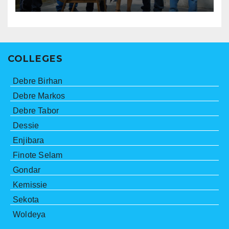
COLLEGES
Debre Birhan
Debre Markos
Debre Tabor
Dessie
Enjibara
Finote Selam
Gondar
Kemissie
Sekota
Woldeya