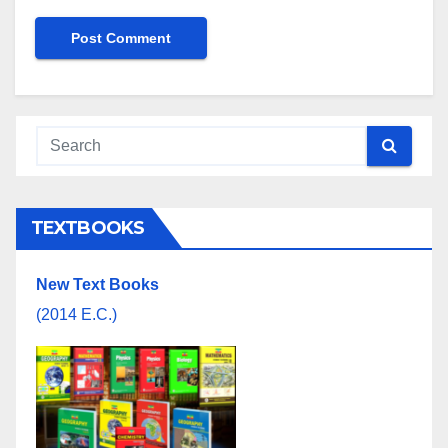
TEXTBOOKS
New Text Books
(2014 E.C.)