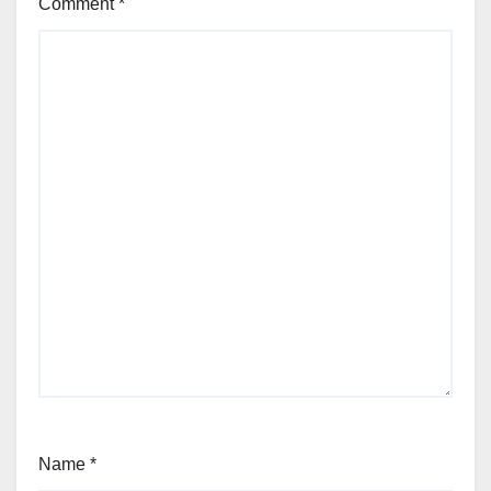
Comment
*
Name
*