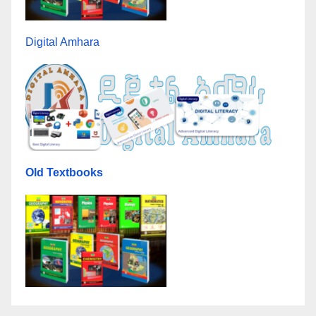
Digital Amhara
Old Textbooks