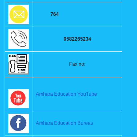
764
0582265234
Fax no:
Amhara Education YouTube
Amhara Education Bureau