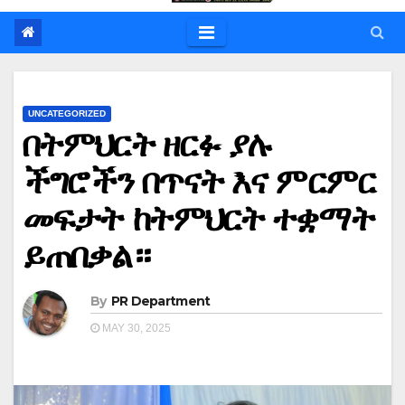
UNCATEGORIZED
በትምህርት ዘርፉ ያሉ
ችግሮችን በጥናት እና ምርምር
መፍታት ከትምህርት ተቋማት
ይጠበቃል።
By
PR Department
MAY 30, 2025