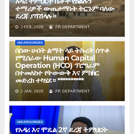
አዳሪ ትምህርት ቤቶች የክልሉን
ተማሪዎች ውጤታማነት ትርጉም ባለው
ደረጃ ያሻሽላሉ።
J FEB, 2026
PR DEPARTMENT
UNCATEGORIZED
በሰው ሀብት ልማት ላይ ትኩረት ሰጥቶ
የሚሰራው Human Capital
Operation (HCO) ፕሮግራም
በተመለከተ የትውውቅ እና ምክክር
መድረክ ተካሄደ። **********
J JAN, 2026
PR DEPARTMENT
UNCATEGORIZED
የአዳሪ እና ሞዴል 2ኛ ደረጃ ትምህርት