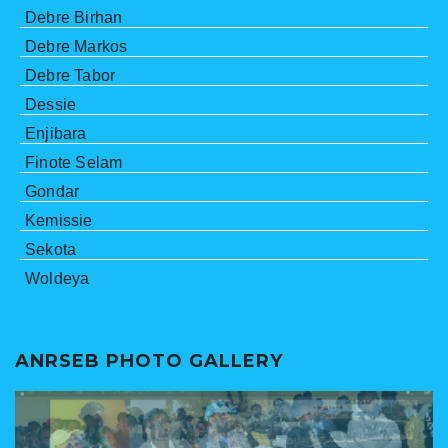
Debre Birhan
Debre Markos
Debre Tabor
Dessie
Enjibara
Finote Selam
Gondar
Kemissie
Sekota
Woldeya
ANRSEB PHOTO GALLERY