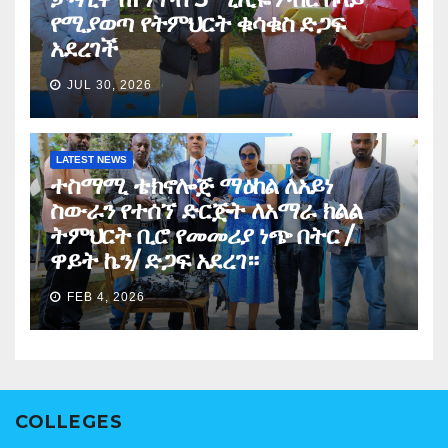
የሚያወጣ የትምህርት ቁሳቁስ ድጋፍ
አደረገች
JUL 30, 2026
LATEST NEWS
ተስማሚ ቴክኖሎጅ ማዕከል ለአይነ
ስውራን የተሰኘ ድርጅት ለአማራ ክልል
ትምህርት ቢሮ የመመሪያ ነጭ በትር /
ዋይት ኬን/ ድጋፍ አደረገ።
FEB 4, 2026
COLLEGES