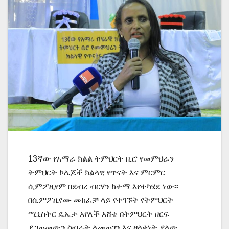
13ኛው የአማራ ክልል ትምህርት ቢሮ የመምህራን
ትምህርት ኮሌጆች ክልላዊ የጥናት እና ምርምር
ሲምፖዚየም በደብረ ብርሃን ከተማ እየተካሄደ ነው፡፡
በሲምፖዚየሙ መክፈቻ ላይ የተገኙት የትምህርት
ሚኒስትር ዴኤታ አየለች እሸቴ በትምህርት ዘርፍ
ያጋጠመውን ስብራት ለመጠገን እና ዘላቂነት ያለው