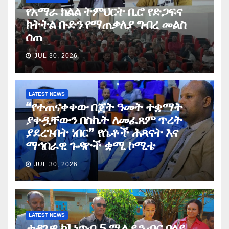
የአማራ ክልል ትምህርት ቢሮ የድጋፍና
ክትትል ቡድን የማጠቃለያ ግብረ መልስ
ሰጠ
JUL 30, 2026
LATEST NEWS
“የተጠናቀቀው በጀት ዓመት ተቋማት
ያቀዷቸውን በስኬት ለመፈጸም ጥረት
ያደረጉበት ነበር” የሴቶች ሕጻናት እና
ማኅበራዊ ጉዳዮች ቋሚ ኮሚቴ
JUL 30, 2026
LATEST NEWS
ታዳጊዋ ከ1 ነጥብ 5 ሚሊዬን ብር በላይ