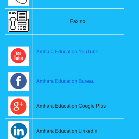
Fax no:
Amhara Education YouTube
Amhara Education Bureau
Amhara Education Google Plus
Amhara Education LinkedIn