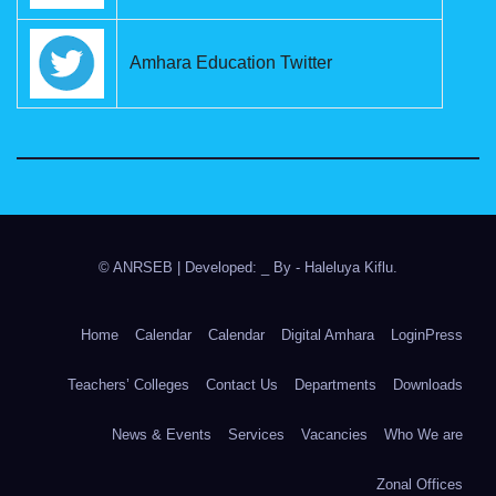
Amhara Education Twitter
© ANRSEB
|
Developed: _ By
- Haleluya Kiflu
.
Home
Calendar
Calendar
Digital Amhara
LoginPress
Teachers’ Colleges
Contact Us
Departments
Downloads
News & Events
Services
Vacancies
Who We are
Zonal Offices