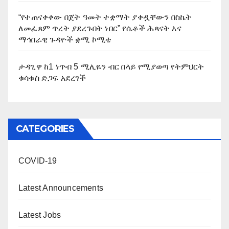
“የተጠናቀቀው በጀት ዓመት ተቋማት ያቀዷቸውን በስኬት
ለመፈጸም ጥረት ያደረጉበት ነበር” የሴቶች ሕጻናት እና
ማኅበራዊ ጉዳዮች ቋሚ ኮሚቴ
ታዳጊዋ ከ1 ነጥብ 5 ሚሊዬን ብር በላይ የሚያወጣ የትምህርት
ቁሳቁስ ድጋፍ አደረገች
CATEGORIES
COVID-19
Latest Announcements
Latest Jobs