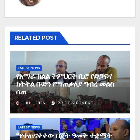
RELATED POST
LATEST NEWS
የአማራ ክልል ትምህርት ቢሮ የድጋፍና
ክትትል ቡድን የማጠቃለያ ግብረ መልስ
ሰጠ
J JUL, 2026
PR DEPARTMENT
LATEST NEWS
“የተጠናቀቀው በጀት ዓመት ተቋማት