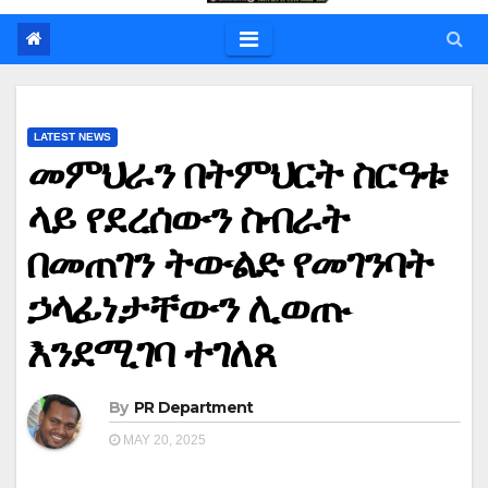
LATEST NEWS
መምህራን በትምህርት ስርዓቱ
ላይ የደረሰውን ስብራት
በመጠገን ትውልድ የመገንባት
ኃላፊነታቸውን ሊወጡ
እንደሚገባ ተገለጸ
By
PR Department
MAY 20, 2025