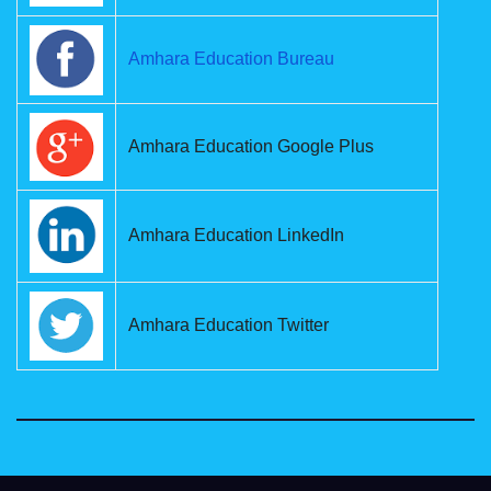
Amhara Education Bureau
Amhara Education Google Plus
Amhara Education LinkedIn
Amhara Education Twitter