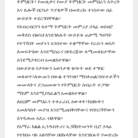
ትምህርት፣ የሙዚቃና የሙያ ትምህርት መምህራን እጥረት
እና ሌሎች በርካታ ጥያቄዎች በመድረኩ ተነስተው ሰፊ
ውይይት ተደርጎባቸዋል፡፡
የደብረብርሃን ከተማ ትምህርት መምሪያ ኃላፊ ወይዘሮ
መቅደስ ብዙነህ እንደገለጹት ውይይቱ ጠቃሚ ግብዓት
የተገኘበት መሆኑን አንስተው ተቋማቸው የራሱን ወስዶ
ለመፍትሄው እንደሚሰራና በየደረጃው ለሚመለከታቸው
እንደሚያቀርብ አመልክተዋል፡፡
በውይይቱ የታየውን አወንታዊ ቁጭት ወደ ተግባር
መለወጥ፣ለውጡን በውል ተገንዝቦ ማስቀጠል፣ክፍተቶችን
መሙላትና ያጋጠመውን የትምህርት ስብራት ተጋግዞ
ማከም እንደሚያስፈልግ አመልክተዋል፡፡
ለዚህም መምህራን ተቀራራቢ ዕውቀት፣ክህሎትና
አመለካከት መያዝ እንደሚጠበቅባቸውና የየድርሻቸውን
እንዲወጡ አደራ ብለዋል፡፡
የአማራ ክልል ኢንዱስትሪና ኢንቨስትመንት ቢሮ ኃላፊ
የተከበሩ ባዬ አለባቸው በበኩላቸው እንደገለጹት የመድረኩ