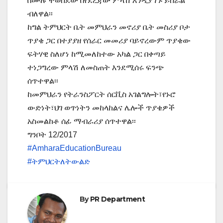
በሙሉ ተወስደው በየደረጃው ምላሽ እንዲያገኙ ይሰራል
ብለዋል፡፡
ከግል ትምህርት ቤት መምህራን መኖሪያ ቤት መስሪያ ቦታ
ጥያቄ ጋር በተያያዘ የሰራር መመሪያ ባይኖረውም ጥያቄው
ፍትሃዊ ስለሆነ ከሚመለከተው አካል ጋር በቀጣይ
ተነጋግረው ምላሽ ለመስጠት እንደሚሰሩ ፍንጭ
ሰጥተዋል፡፡
ከመምህራን የትራንስፖርት ሰርቪስ አገልግሎት፣የኑሮ
ውድነት፣ህገ ወጥነትን መከላከልና ሌሎች ጥያቄዎች
አስመልከቶ ሰፊ ማብራሪያ ሰጥተዋል፡፡
ግንቦት 12/2017
#AmharaEducationBureau
#ትምህርትለትውልድ
By
PR Department