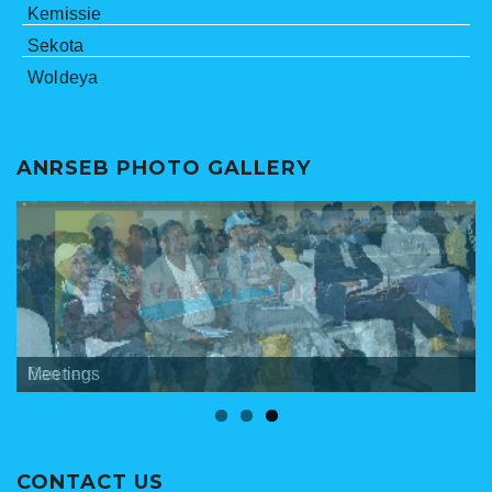
Kemissie
Sekota
Woldeya
ANRSEB PHOTO GALLERY
Banners
Meetings
ANRSEB Photo Gallery
CONTACT US