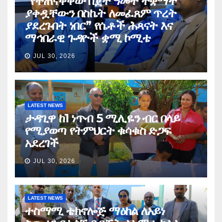
“የተጠናቀቀው በጀት ዓመት ተቋማት
ያቀዷቸውን በስኬት ለመፈጸም ጥረት
ያደረጉበት ነበር” የሴቶች ሕጻናት እና
ማኅበራዊ ጉዳዮች ቋሚ ኮሚቴ
JUL 30, 2026
LATEST NEWS
ታዳጊዋ ከ1 ነጥብ 5 ሚሊዬን ብር በላይ
የሚያወጣ የትምህርት ቁሳቁስ ድጋፍ
አደረገች
JUL 30, 2026
LATEST NEWS
ተስማሚ ቴክኖሎጅ ማዕከል ለአይነ