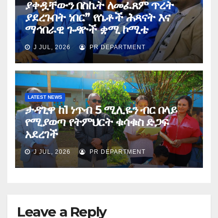
ያቀዷቸውን በስኬት ለመፈጸም ጥረት
ያደረጉበት ነበር” የሴቶች ሕጻናት እና
ማኅበራዊ ጉዳዮች ቋሚ ኮሚቴ
J JUL, 2026
PR DEPARTMENT
LATEST NEWS
ታዳጊዋ ከ1 ነጥብ 5 ሚሊዬን ብር በላይ
የሚያወጣ የትምህርት ቁሳቁስ ድጋፍ
አደረገች
J JUL, 2026
PR DEPARTMENT
Leave a Reply