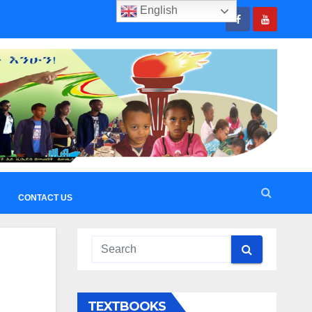
English
CONTACT US
TEXTBOOKS