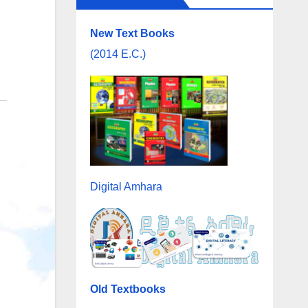
New Text Books
(2014 E.C.)
Digital Amhara
Old Textbooks