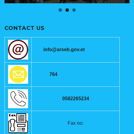
CONTACT US
info@arseb.gov.et
764
0582265234
Fax no: