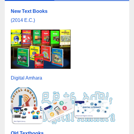
New Text Books
(2014 E.C.)
Digital Amhara
Old Textbooks