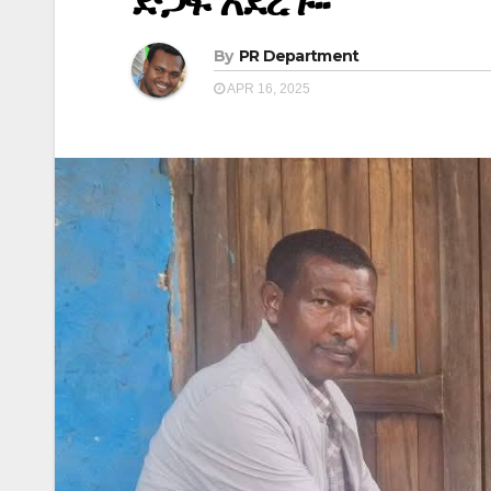
ድጋፍ አደረጉ፡፡
By
PR Department
APR 16, 2025