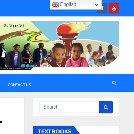
English
CONTACT US
ው
TEXTBOOKS