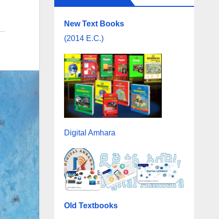
New Text Books
(2014 E.C.)
Digital Amhara
Old Textbooks