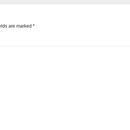
elds are marked
*