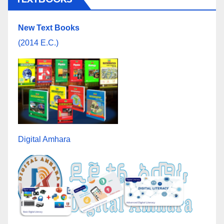
New Text Books
(2014 E.C.)
Digital Amhara