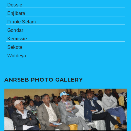
Dessie
Enjibara
Finote Selam
Gondar
Kemissie
Sekota
Woldeya
ANRSEB PHOTO GALLERY