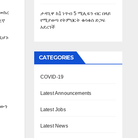
የመከረ
ታዳጊዋ ከ1 ነጥብ 5 ሚሊዬን ብር በላይ
የሚያወጣ የትምህርት ቁሳቁስ ድጋፍ
ደኛ
አደረገች
ዲሆኑ
CATEGORIES
COVID-19
Latest Announcements
ቸውን
Latest Jobs
Latest News