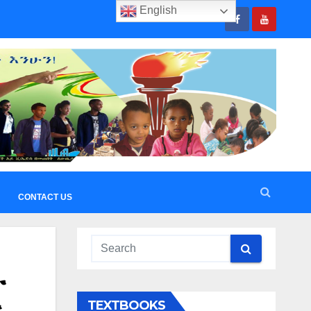
English
CONTACT US
ተ
TEXTBOOKS