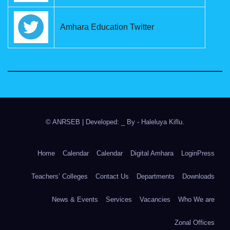
Amhara Education Twitter
© ANRSEB
|
Developed: _ By
- Haleluya Kiflu
.
Home
Calendar
Calendar
Digital Amhara
LoginPress
Teachers’ Colleges
Contact Us
Departments
Downloads
News & Events
Services
Vacancies
Who We are
Zonal Offices