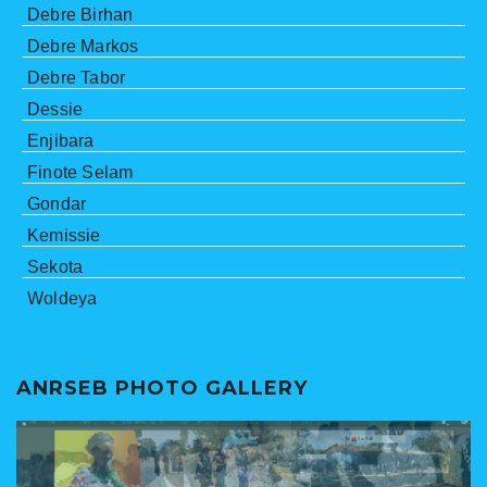
Debre Birhan
Debre Markos
Debre Tabor
Dessie
Enjibara
Finote Selam
Gondar
Kemissie
Sekota
Woldeya
ANRSEB PHOTO GALLERY