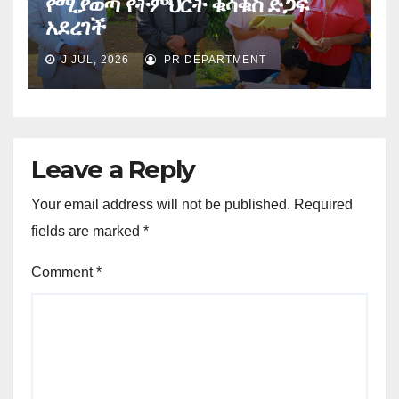
የሚያወጣ የትምህርት ቁሳቁስ ድጋፍ
አደረገች
J JUL, 2026
PR DEPARTMENT
Leave a Reply
Your email address will not be published.
Required
fields are marked
*
Comment
*