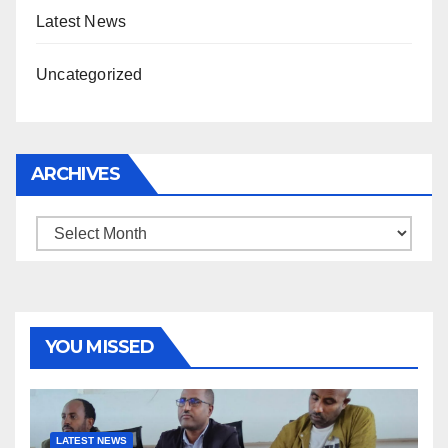
Latest News
Uncategorized
ARCHIVES
Archives
YOU MISSED
LATEST NEWS