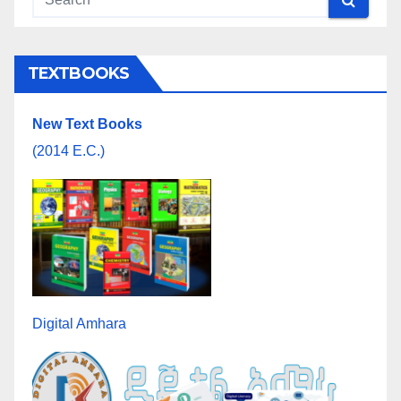
TEXTBOOKS
New Text Books
(2014 E.C.)
Digital Amhara