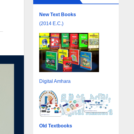
New Text Books
(2014 E.C.)
Digital Amhara
Old Textbooks