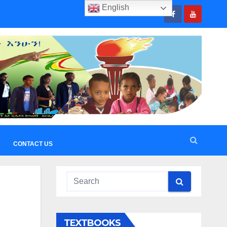
English
CONTACT US
TEXTBOOKS