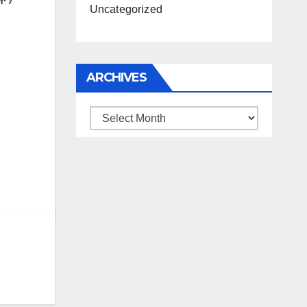
ችን
Uncategorized
ARCHIVES
Archives