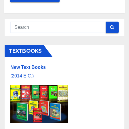
TEXTBOOKS
New Text Books
(2014 E.C.)