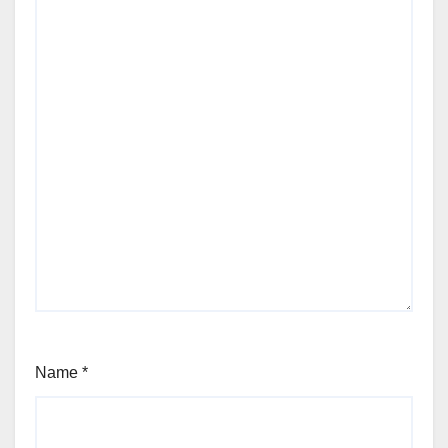
Name
*