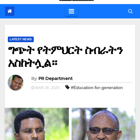
LATEST NEWS
ግጭት የትምህርት ስብራትን
አስከትሏል።
By
PR Department
#Education-for-generation
MAR 26, 2025