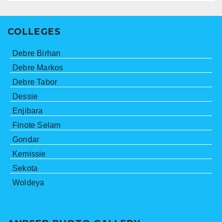
COLLEGES
Debre Birhan
Debre Markos
Debre Tabor
Dessie
Enjibara
Finote Selam
Gondar
Kemissie
Sekota
Woldeya