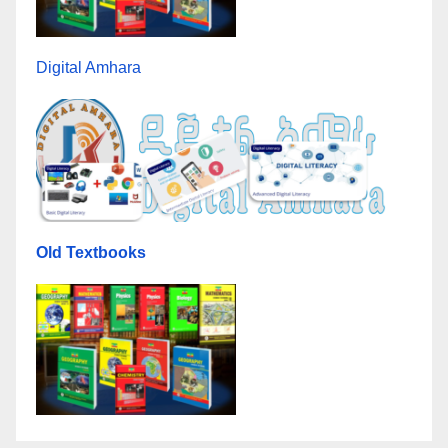
Digital Amhara
Old Textbooks