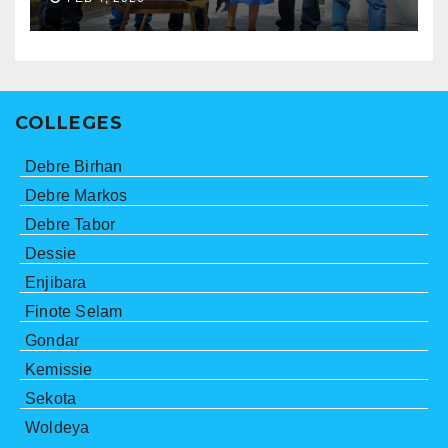
COLLEGES
Debre Birhan
Debre Markos
Debre Tabor
Dessie
Enjibara
Finote Selam
Gondar
Kemissie
Sekota
Woldeya