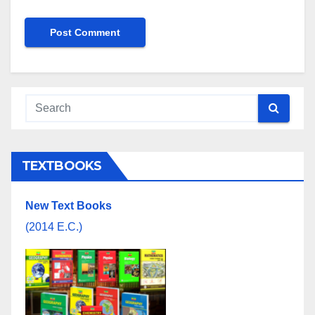
TEXTBOOKS
New Text Books
(2014 E.C.)