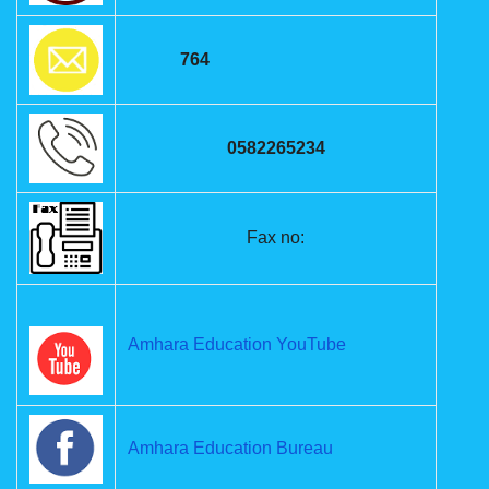
764
0582265234
Fax no:
Amhara Education YouTube
Amhara Education Bureau