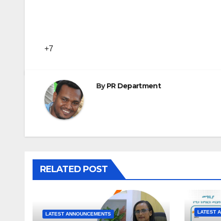
+7
By
PR Department
RELATED POST
LATEST 
LATEST ANNOUNCEMENTS