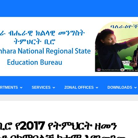
ARTMENTS
SERVICES
ZONAL OFFICES
DOWNLOADS
ቢሮ የ2017 የትምህርት ዘመን