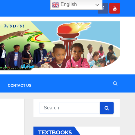
English
CONTACT US
TEXTBOOKS