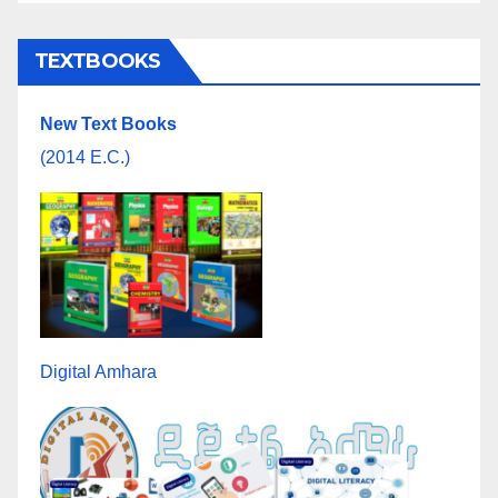
TEXTBOOKS
New Text Books
(2014 E.C.)
Digital Amhara