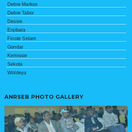
Debre Markos
Debre Tabor
Dessie
Enjibara
Finote Selam
Gondar
Kemissie
Sekota
Woldeya
ANRSEB PHOTO GALLERY