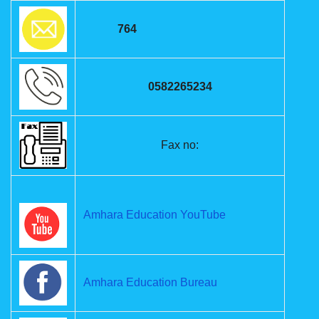
764
0582265234
Fax no:
Amhara Education YouTube
Amhara Education Bureau