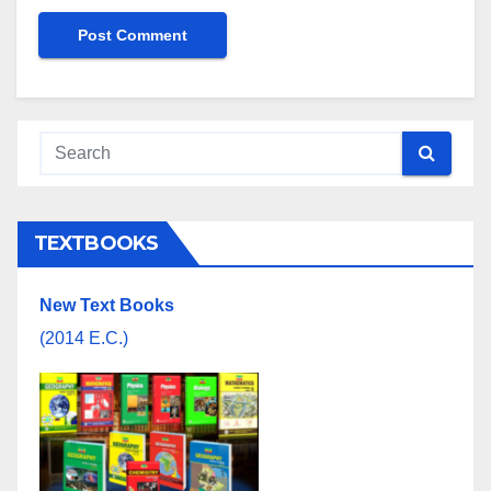
TEXTBOOKS
New Text Books
(2014 E.C.)