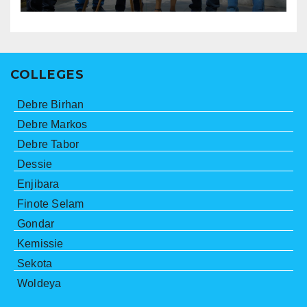
COLLEGES
Debre Birhan
Debre Markos
Debre Tabor
Dessie
Enjibara
Finote Selam
Gondar
Kemissie
Sekota
Woldeya