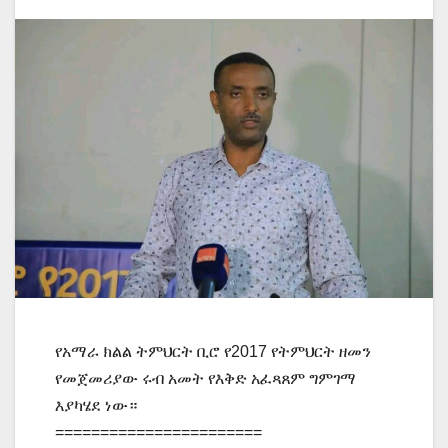
የአማራ ክልል ትምህርት ቢሮ የ2017 የትምህርት ዘመን
የመጀመሪያው ሩብ አመት የእቅድ አፈጻጸም ግምገማ
እያካሄደ ነው።
=======================