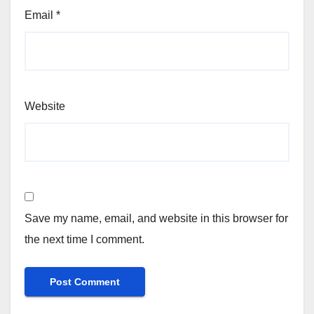
Email
*
Website
Save my name, email, and website in this browser for
the next time I comment.