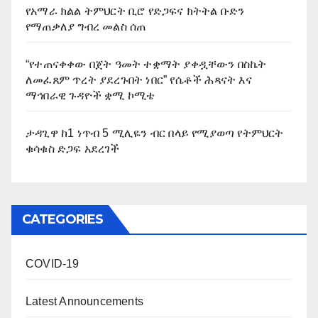
የአማራ ክልል ትምህርት ቢሮ የድጋፍና ክትትል ቡድን
የማጠቃለያ ግብረ መልስ ሰጠ
“የተጠናቀቀው በጀት ዓመት ተቋማት ያቀዷቸውን በስኬት
ለመፈጸም ጥረት ያደረጉበት ነበር” የሴቶች ሕጻናት እና
ማኅበራዊ ጉዳዮች ቋሚ ኮሚቴ
ታዳጊዋ ከ1 ነጥብ 5 ሚሊዬን ብር በላይ የሚያወጣ የትምህርት
ቁሳቁስ ድጋፍ አደረገች
CATEGORIES
COVID-19
Latest Announcements