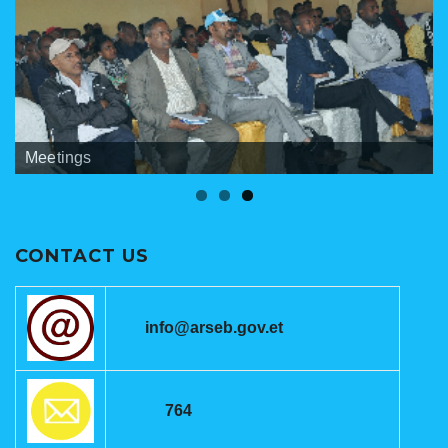
Banners
Meetings
ANRSEB Photo Gallery
CONTACT US
info@arseb.gov.et
764