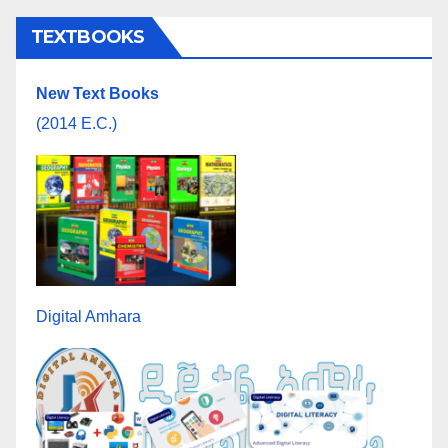
TEXTBOOKS
New Text Books
(2014 E.C.)
Digital Amhara