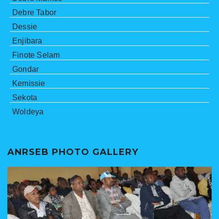
Debre Tabor
Dessie
Enjibara
Finote Selam
Gondar
Kemissie
Sekota
Woldeya
ANRSEB PHOTO GALLERY