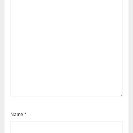
Name
*