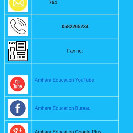
764
0582265234
Fax no:
Amhara Education YouTube
Amhara Education Bureau
Amhara Education Google Plus