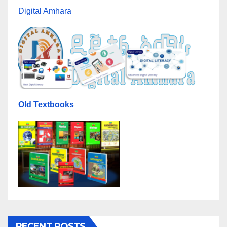
Digital Amhara
Old Textbooks
RECENT POSTS