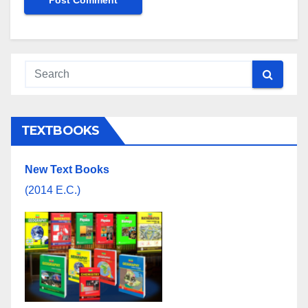
TEXTBOOKS
New Text Books
(2014 E.C.)