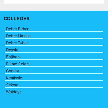
COLLEGES
Debre Birhan
Debre Markos
Debre Tabor
Dessie
Enjibara
Finote Selam
Gondar
Kemissie
Sekota
Woldeya