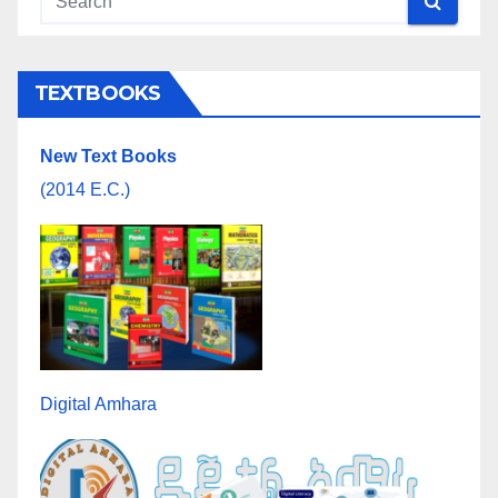
TEXTBOOKS
New Text Books
(2014 E.C.)
Digital Amhara