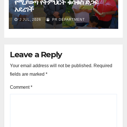
የሚያወጣ የትምህርት ቁሳቁስ ድጋፍ
አደረገች
J JUL, 2026
PR DEPARTMENT
Leave a Reply
Your email address will not be published.
Required
fields are marked
*
Comment
*