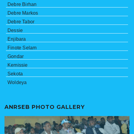
Debre Birhan
Debre Markos
Debre Tabor
Dessie
Enjibara
Finote Selam
Gondar
Kemissie
Sekota
Woldeya
ANRSEB PHOTO GALLERY