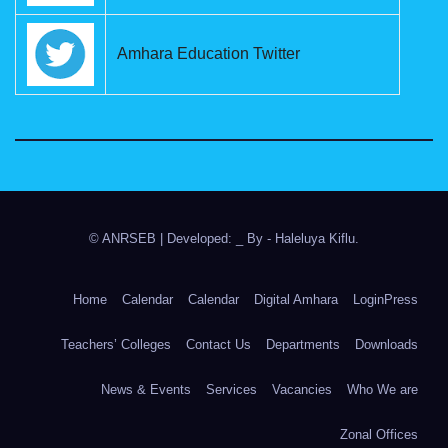
Amhara Education Twitter
© ANRSEB
|
Developed: _ By
- Haleluya Kiflu
.
Home
Calendar
Calendar
Digital Amhara
LoginPress
Teachers’ Colleges
Contact Us
Departments
Downloads
News & Events
Services
Vacancies
Who We are
Zonal Offices