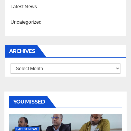
Latest News
Uncategorized
ARCHIVES
Archives
YOU MISSED
LATEST NEWS