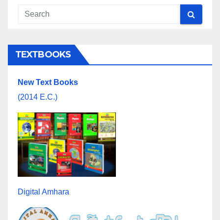
TEXTBOOKS
New Text Books
(2014 E.C.)
Digital Amhara