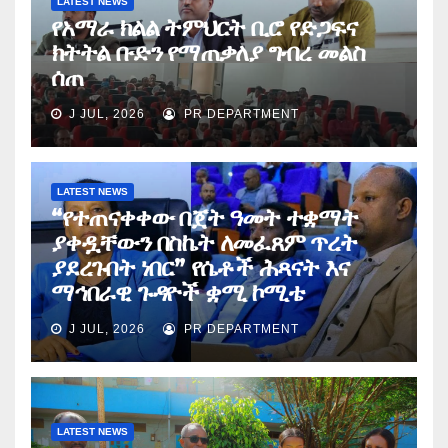
LATEST NEWS
የአማራ ክልል ትምህርት ቢሮ የድጋፍና
ክትትል ቡድን የማጠቃለያ ግብረ መልስ
ሰጠ
J JUL, 2026
PR DEPARTMENT
LATEST NEWS
“የተጠናቀቀው በጀት ዓመት ተቋማት
ያቀዷቸውን በስኬት ለመፈጸም ጥረት
ያደረጉበት ነበር” የሴቶች ሕጻናት እና
ማኅበራዊ ጉዳዮች ቋሚ ኮሚቴ
J JUL, 2026
PR DEPARTMENT
LATEST NEWS