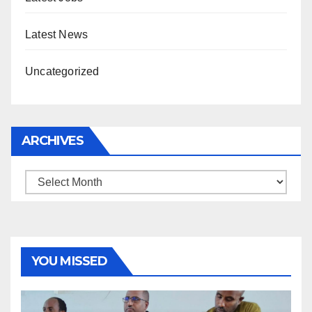
Latest News
Uncategorized
ARCHIVES
Archives
YOU MISSED