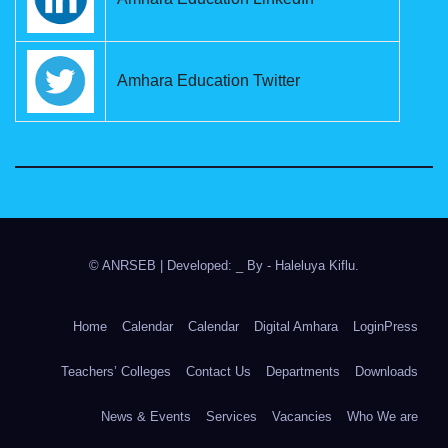
Amhara Education Twitter
© ANRSEB
|
Developed: _ By
- Haleluya Kiflu
.
Home
Calendar
Calendar
Digital Amhara
LoginPress
Teachers’ Colleges
Contact Us
Departments
Downloads
News & Events
Services
Vacancies
Who We are