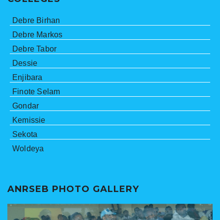
Debre Birhan
Debre Markos
Debre Tabor
Dessie
Enjibara
Finote Selam
Gondar
Kemissie
Sekota
Woldeya
ANRSEB PHOTO GALLERY