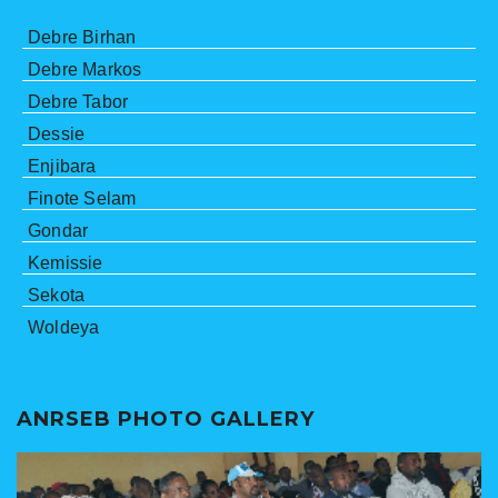
Debre Birhan
Debre Markos
Debre Tabor
Dessie
Enjibara
Finote Selam
Gondar
Kemissie
Sekota
Woldeya
ANRSEB PHOTO GALLERY