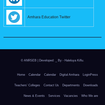
Amhara Education Twitter
© ANRSEB
|
Developed: _ By
- Haleluya Kiflu
.
Home
Calendar
Calendar
Digital Amhara
LoginPress
Teachers’ Colleges
Contact Us
Departments
Downloads
News & Events
Services
Vacancies
Who We are