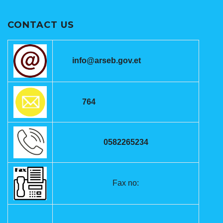
CONTACT US
info@arseb.gov.et
764
0582265234
Fax no: