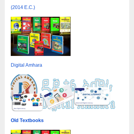
(2014 E.C.)
Digital Amhara
Old Textbooks