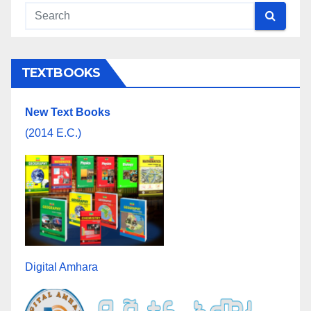
TEXTBOOKS
New Text Books
(2014 E.C.)
Digital Amhara