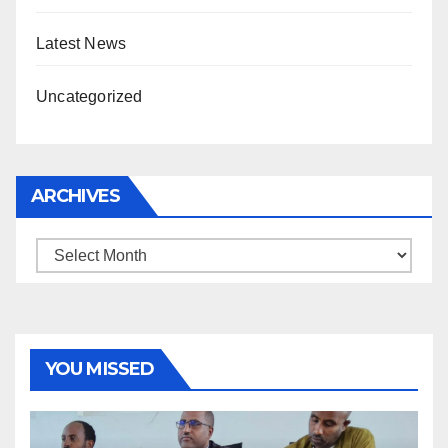
Latest News
Uncategorized
ARCHIVES
Archives
YOU MISSED