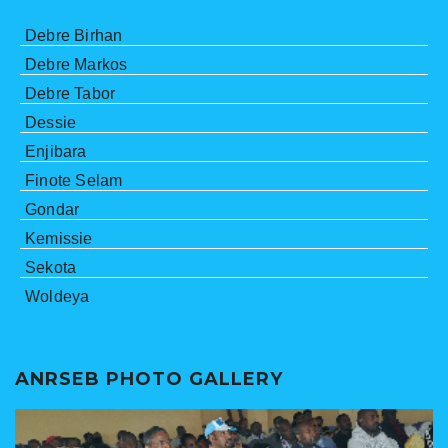
Debre Birhan
Debre Markos
Debre Tabor
Dessie
Enjibara
Finote Selam
Gondar
Kemissie
Sekota
Woldeya
ANRSEB PHOTO GALLERY