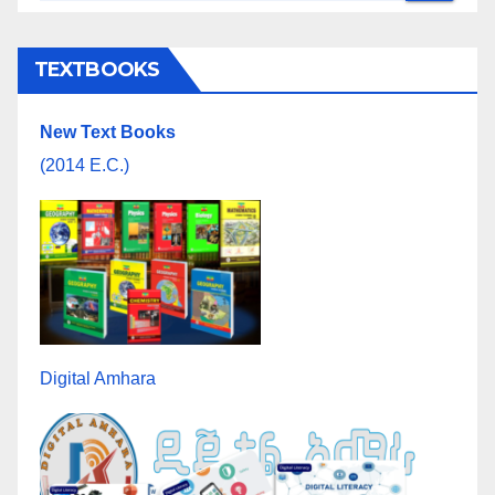
TEXTBOOKS
New Text Books
(2014 E.C.)
Digital Amhara