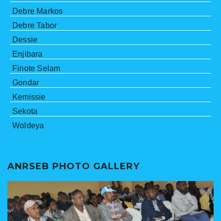
Debre Markos
Debre Tabor
Dessie
Enjibara
Finote Selam
Gondar
Kemissie
Sekota
Woldeya
ANRSEB PHOTO GALLERY