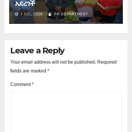
አደረገች
J JUL, 2026
PR DEPARTMENT
Leave a Reply
Your email address will not be published.
Required
fields are marked
*
Comment
*