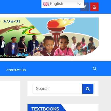
English
CONTACT US
TEXTBOOKS