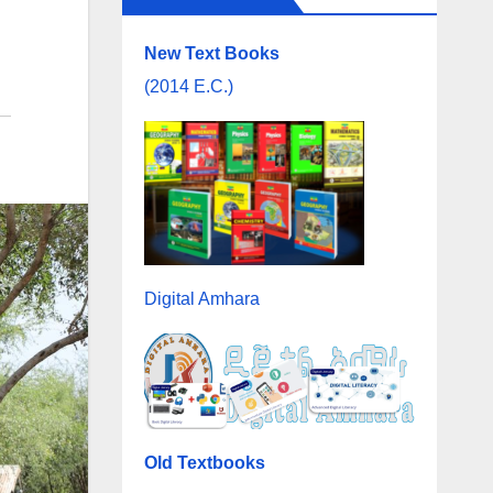
New Text Books
(2014 E.C.)
Digital Amhara
Old Textbooks