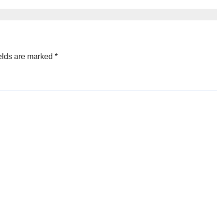
elds are marked
*