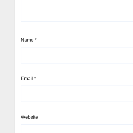
Name
*
Email
*
Website