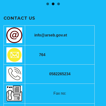
CONTACT US
info@arseb.gov.et
764
0582265234
Fax no: