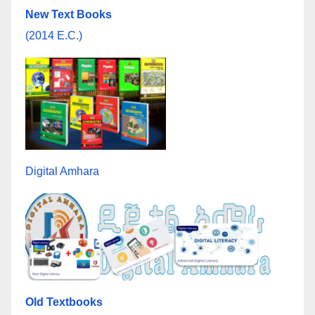
New Text Books
(2014 E.C.)
Digital Amhara
Old Textbooks