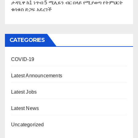
ታዳጊዋ ከ1 ነጥብ 5 ሚሊዬን ብር በላይ የሚያወጣ የትምህርት
ቁሳቁስ ድጋፍ አደረገች
CATEGORIES
COVID-19
Latest Announcements
Latest Jobs
Latest News
Uncategorized