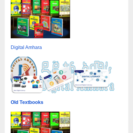
Digital Amhara
Old Textbooks