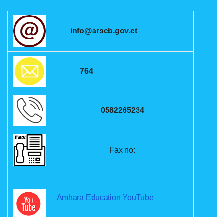
info@arseb.gov.et
764
0582265234
Fax no:
Amhara Education YouTube