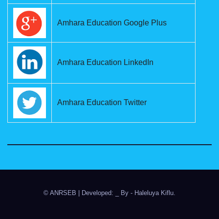
Amhara Education Google Plus
Amhara Education LinkedIn
Amhara Education Twitter
© ANRSEB
|
Developed: _ By
- Haleluya Kiflu
.