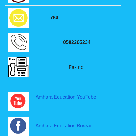
764
0582265234
Fax no:
Amhara Education YouTube
Amhara Education Bureau