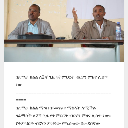
በአማራ ክልል ለ2ኛ ጊዜ የትምህርት ብርሃን ምዘና ሊሰጥ
ነው
=====================================
====
በአማራ ክልል ማንበብ፣መፃፍና ማስላት ለሚችሉ
ጎልማሶች ለ2ኛ ጊዜ የትምህርት ብርሃን ምዘና ሊሰጥ ነው፡፡
የትምህርት ብርሃን ምዘናው የሚሰጠው በመደበኛው