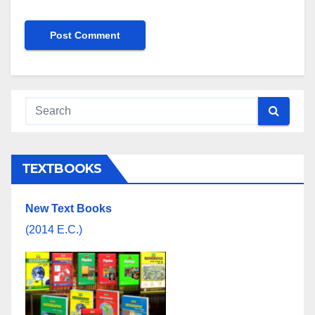
TEXTBOOKS
New Text Books
(2014 E.C.)