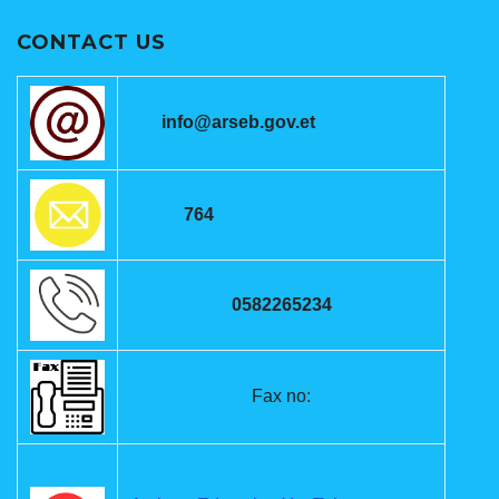
CONTACT US
info@arseb.gov.et
764
0582265234
Fax no: