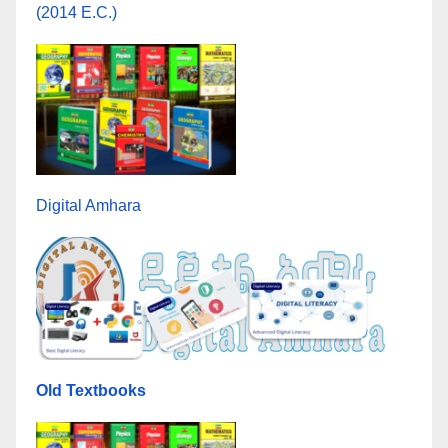
(2014 E.C.)
Digital Amhara
Old Textbooks