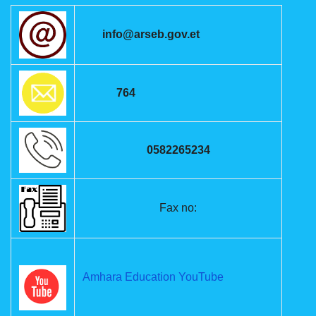
info@arseb.gov.et
764
0582265234
Fax no:
Amhara Education YouTube