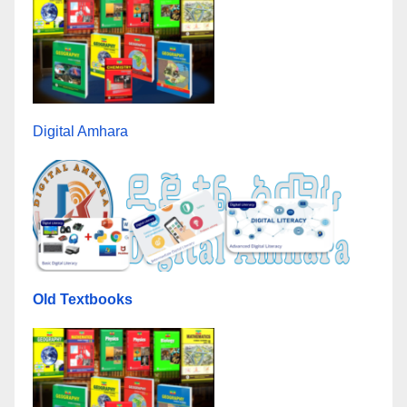
Digital Amhara
Old Textbooks