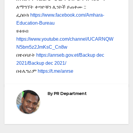
ለማግኘት ቀጣዮቹን ሊንኮች ይጠቀሙ ::
ፌስቡክ
https://www.facebook.com/Amhara-
Education-Bureau
ዩቱዩብ
https://www.youtube.com/channel/UCARNQW
N5bm5z2JmKsC_Cn8w
በዌብሳይት
https://anrseb.gov.et/Backup dec
2021/Backup dec 2021/
በቴሌግራም
https://t.me/anrse
By
PR Department