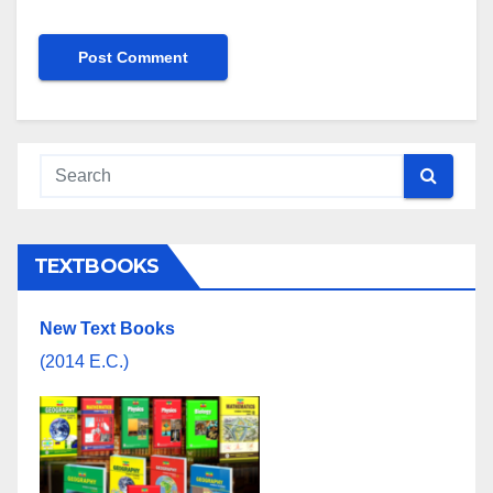
TEXTBOOKS
New Text Books
(2014 E.C.)