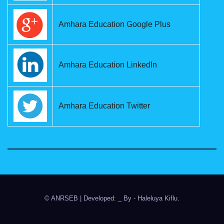
Amhara Education Google Plus
Amhara Education LinkedIn
Amhara Education Twitter
© ANRSEB
|
Developed: _ By
- Haleluya Kiflu
.