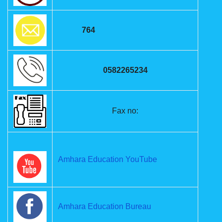
764
0582265234
Fax no:
Amhara Education YouTube
Amhara Education Bureau