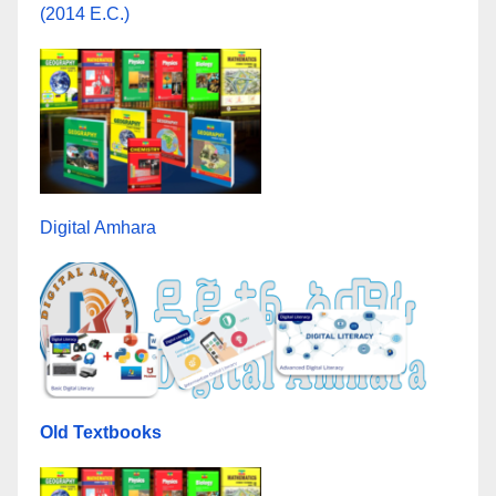
(2014 E.C.)
Digital Amhara
Old Textbooks