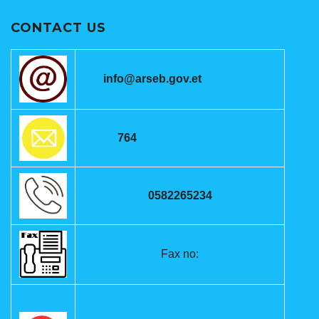
CONTACT US
info@arseb.gov.et
764
0582265234
Fax no: