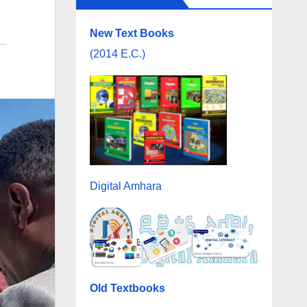
New Text Books
(2014 E.C.)
Digital Amhara
Old Textbooks