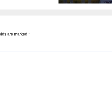
elds are marked
*