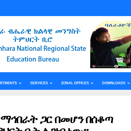
ARTMENTS
SERVICES
ZONAL OFFICES
DOWNLOADS
 ማኅበራት ጋር በመሆን በሰቆጣ