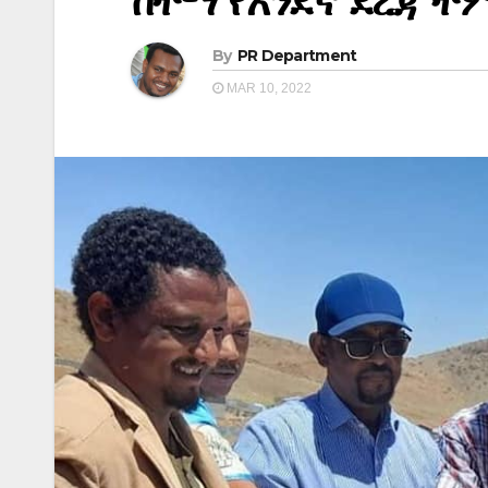
ከተማ የአንደኛ ደረጃ ትም
By
PR Department
MAR 10, 2022