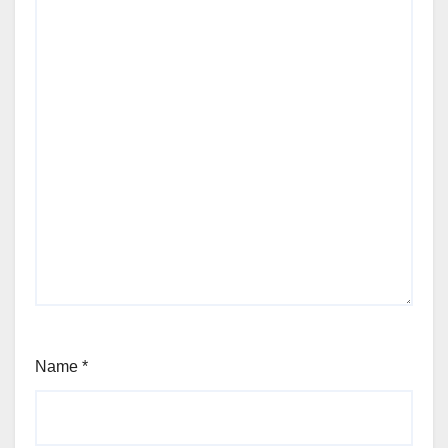
Name
*