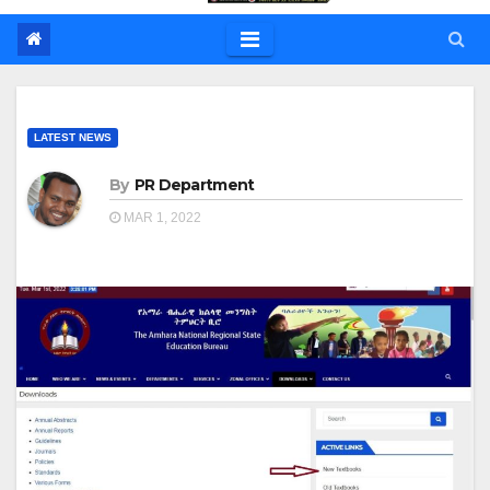
LATEST NEWS
By
PR Department
MAR 1, 2022