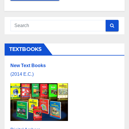
TEXTBOOKS
New Text Books
(2014 E.C.)