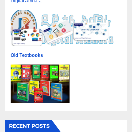
Digital Amhara
Old Textbooks
RECENT POSTS