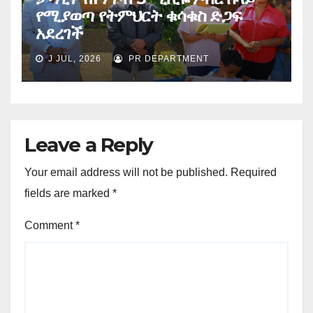
የሚያወጣ የትምህርት ቁሳቁስ ድጋፍ
አደረገች
J JUL, 2026
PR DEPARTMENT
Leave a Reply
Your email address will not be published.
Required
fields are marked
*
Comment
*