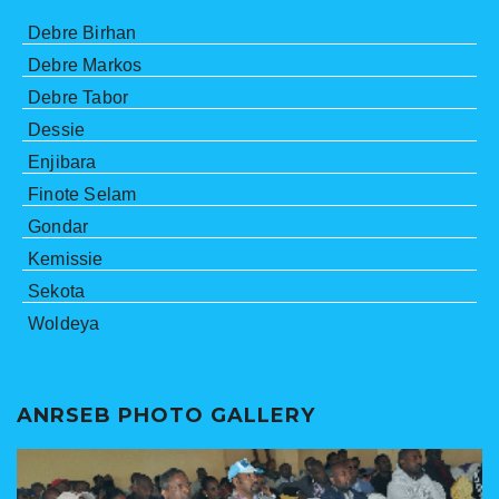
Debre Birhan
Debre Markos
Debre Tabor
Dessie
Enjibara
Finote Selam
Gondar
Kemissie
Sekota
Woldeya
ANRSEB PHOTO GALLERY