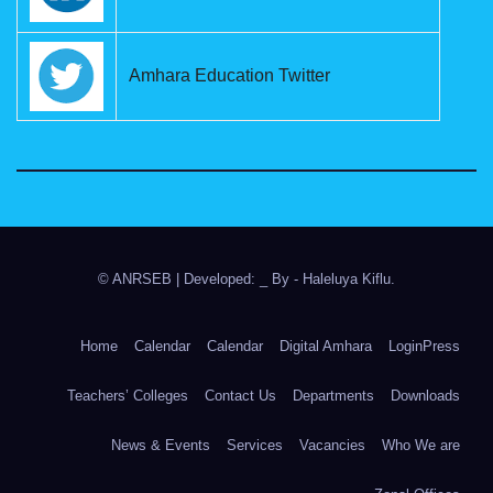
Amhara Education Twitter
© ANRSEB
|
Developed: _ By
- Haleluya Kiflu
.
Home
Calendar
Calendar
Digital Amhara
LoginPress
Teachers’ Colleges
Contact Us
Departments
Downloads
News & Events
Services
Vacancies
Who We are