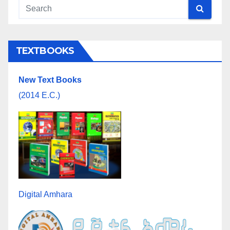
TEXTBOOKS
New Text Books
(2014 E.C.)
Digital Amhara