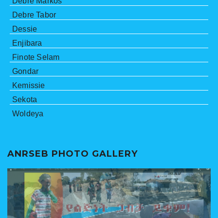
Debre Markos
Debre Tabor
Dessie
Enjibara
Finote Selam
Gondar
Kemissie
Sekota
Woldeya
ANRSEB PHOTO GALLERY