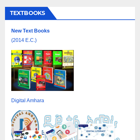
TEXTBOOKS
New Text Books
(2014 E.C.)
Digital Amhara